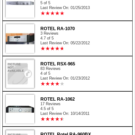
5 of 5
Last Review On: 01/25/2013
★
★
★
★
★
★
★
★
★
★
ROTEL RA-1070
3 Reviews
4.7 of 5
Last Review On: 05/22/2012
★
★
★
★
★
★
★
★
★
★
ROTEL RSX-965
83 Reviews
4 of 5
Last Review On: 01/23/2012
★
★
★
★
★
★
★
★
★
★
ROTEL RA-1062
17 Reviews
4.5 of 5
Last Review On: 10/14/2011
★
★
★
★
★
★
★
★
★
★
ROTEL Rotel RA-960BX