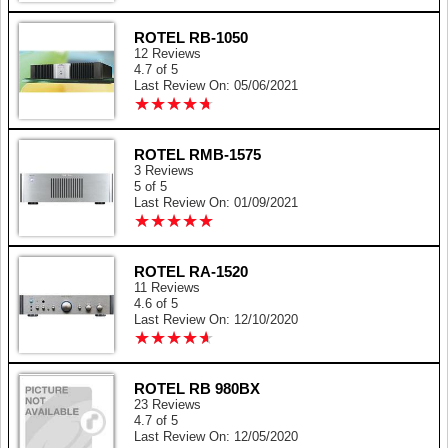
ROTEL RB-1050
12 Reviews
4.7 of 5
Last Review On: 05/06/2021
★
★
★
★
★
★
★
★
★
★
ROTEL RMB-1575
3 Reviews
5 of 5
Last Review On: 01/09/2021
★
★
★
★
★
★
★
★
★
★
ROTEL RA-1520
11 Reviews
4.6 of 5
Last Review On: 12/10/2020
★
★
★
★
★
★
★
★
★
★
ROTEL RB 980BX
23 Reviews
4.7 of 5
Last Review On: 12/05/2020