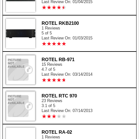
Last Review On: 01/04/2015
★
★
★
★
★
★
★
★
★
★
ROTEL RKB2100
1 Reviews
5 of 5
Last Review On: 01/03/2015
★
★
★
★
★
★
★
★
★
★
ROTEL RB-971
15 Reviews
4.7 of 5
Last Review On: 03/14/2014
★
★
★
★
★
★
★
★
★
★
ROTEL RTC 970
23 Reviews
3.1 of 5
Last Review On: 07/14/2013
★
★
★
★
★
★
★
★
★
★
ROTEL RA-02
1 Reviews