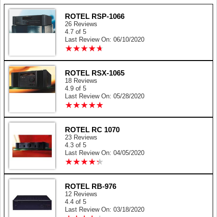
ROTEL RSP-1066
26 Reviews
4.7 of 5
Last Review On: 06/10/2020
★
★
★
★
★
★
★
★
★
★
ROTEL RSX-1065
18 Reviews
4.9 of 5
Last Review On: 05/28/2020
★
★
★
★
★
★
★
★
★
★
ROTEL RC 1070
23 Reviews
4.3 of 5
Last Review On: 04/05/2020
★
★
★
★
★
★
★
★
★
★
ROTEL RB-976
12 Reviews
4.4 of 5
Last Review On: 03/18/2020