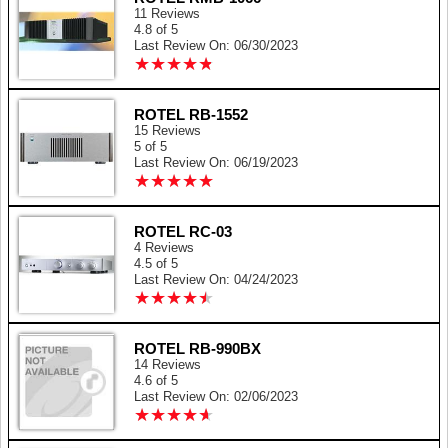
11 Reviews
4.8 of 5
Last Review On: 06/30/2023
★
★
★
★
★
★
★
★
★
★
ROTEL RB-1552
15 Reviews
5 of 5
Last Review On: 06/19/2023
★
★
★
★
★
★
★
★
★
★
ROTEL RC-03
4 Reviews
4.5 of 5
Last Review On: 04/24/2023
★
★
★
★
★
★
★
★
★
★
ROTEL RB-990BX
14 Reviews
4.6 of 5
Last Review On: 02/06/2023
★
★
★
★
★
★
★
★
★
★