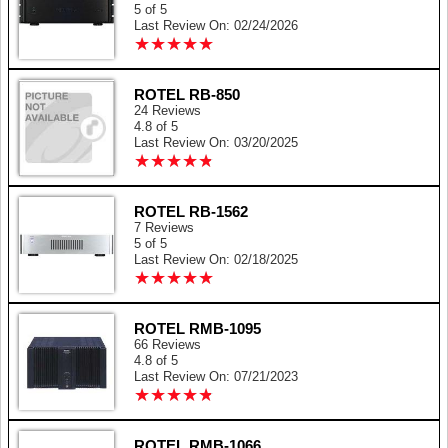
5 of 5
Last Review On: 02/24/2026
★
★
★
★
★
★
★
★
★
★
ROTEL RB-850
24 Reviews
4.8 of 5
Last Review On: 03/20/2025
★
★
★
★
★
★
★
★
★
★
ROTEL RB-1562
7 Reviews
5 of 5
Last Review On: 02/18/2025
★
★
★
★
★
★
★
★
★
★
ROTEL RMB-1095
66 Reviews
4.8 of 5
Last Review On: 07/21/2023
★
★
★
★
★
★
★
★
★
★
ROTEL RMB-1066