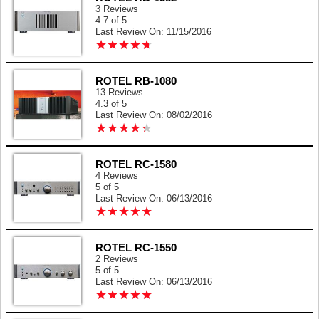
3 Reviews
4.7 of 5
Last Review On: 11/15/2016
★
★
★
★
★
★
★
★
★
★
ROTEL RB-1080
13 Reviews
4.3 of 5
Last Review On: 08/02/2016
★
★
★
★
★
★
★
★
★
★
ROTEL RC-1580
4 Reviews
5 of 5
Last Review On: 06/13/2016
★
★
★
★
★
★
★
★
★
★
ROTEL RC-1550
2 Reviews
5 of 5
Last Review On: 06/13/2016
★
★
★
★
★
★
★
★
★
★