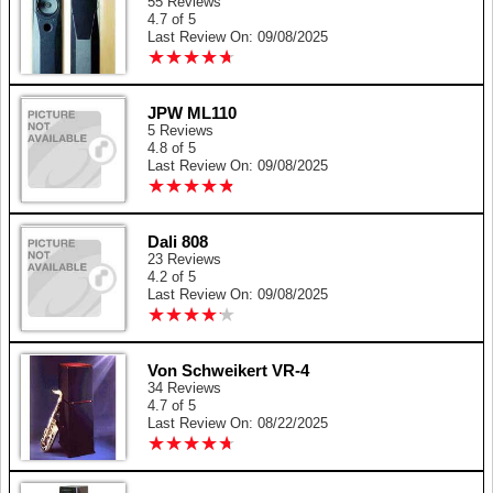
55 Reviews
4.7 of 5
Last Review On: 09/08/2025
★
★
★
★
★
★
★
★
★
★
JPW ML110
5 Reviews
4.8 of 5
Last Review On: 09/08/2025
★
★
★
★
★
★
★
★
★
★
Dali 808
23 Reviews
4.2 of 5
Last Review On: 09/08/2025
★
★
★
★
★
★
★
★
★
★
Von Schweikert VR-4
34 Reviews
4.7 of 5
Last Review On: 08/22/2025
★
★
★
★
★
★
★
★
★
★