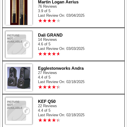
Martin Logan Aerius
76 Reviews
3.9 of 5
Last Review On: 03/04/2025
★
★
★
★
★
★
★
★
★
★
Dali GRAND
14 Reviews
4.6 of 5
Last Review On: 03/03/2025
★
★
★
★
★
★
★
★
★
★
Egglestonworks Andra
27 Reviews
4.4 of 5
Last Review On: 02/18/2025
★
★
★
★
★
★
★
★
★
★
KEF Q50
22 Reviews
4.4 of 5
Last Review On: 02/18/2025
★
★
★
★
★
★
★
★
★
★