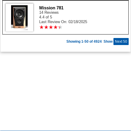
Mission 781
14 Reviews
4.4 of 5
Last Review On: 02/18/2025
★
★
★
★
★
★
★
★
★
★
Showing 1-50 of 4924
Show
Next 50