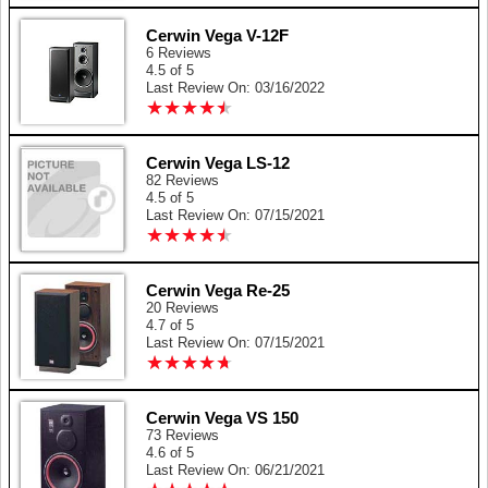
Cerwin Vega V-12F
6 Reviews
4.5 of 5
Last Review On: 03/16/2022
★
★
★
★
★
★
★
★
★
★
Cerwin Vega LS-12
82 Reviews
4.5 of 5
Last Review On: 07/15/2021
★
★
★
★
★
★
★
★
★
★
Cerwin Vega Re-25
20 Reviews
4.7 of 5
Last Review On: 07/15/2021
★
★
★
★
★
★
★
★
★
★
Cerwin Vega VS 150
73 Reviews
4.6 of 5
Last Review On: 06/21/2021