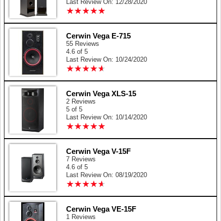
Last Review On: 12/28/2020
★
★
★
★
★
★
★
★
★
★
Cerwin Vega E-715
55 Reviews
4.6 of 5
Last Review On: 10/24/2020
★
★
★
★
★
★
★
★
★
★
Cerwin Vega XLS-15
2 Reviews
5 of 5
Last Review On: 10/14/2020
★
★
★
★
★
★
★
★
★
★
Cerwin Vega V-15F
7 Reviews
4.6 of 5
Last Review On: 08/19/2020
★
★
★
★
★
★
★
★
★
★
Cerwin Vega VE-15F
1 Reviews