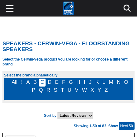
SPEAKERS - CERWIN-VEGA - FLOORSTANDING
SPEAKERS
Select the Cerwin-vega product you are looking for or choose a different
brand
Select the brand alphabetically
All
!
A
B
C
D
E
F
G
H
I
J
K
L
M
N
O
P
Q
R
S
T
U
V
W
X
Y
Z
Sort by
Showing 1-50 of 83
Show
Next 50